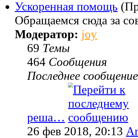
Ускоренная помощь
(Пр
Обращаемся сюда за со
Модератор:
joy
69
Темы
464
Сообщения
Последнее сообщение
реша…
26 фев 2018, 20:13
An