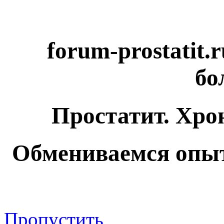
forum-prostatit.
бо
Простатит. Хро
Обмениваемся опыт
Пропустить