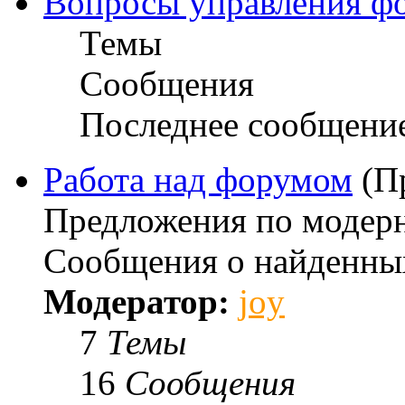
Вопросы управления ф
Темы
Сообщения
Последнее сообщени
Работа над форумом
(П
Предложения по модерн
Сообщения о найденны
Модератор:
joy
7
Темы
16
Сообщения