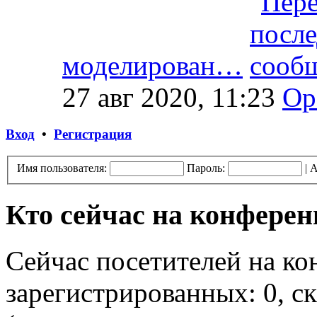
моделирован…
27 авг 2020, 11:23
Op
Вход
•
Регистрация
Имя пользователя:
Пароль:
|
А
Кто сейчас на конфере
Сейчас посетителей на к
зарегистрированных: 0, ск