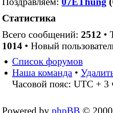
Поздравляем:
07EThung
(
Статистика
Всего сообщений:
2512
• 
1014
• Новый пользовател
Список форумов
Наша команда
•
Удалит
Часовой пояс: UTC + 3 
Powered by
phpBB
© 2000