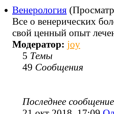
Венерология
(Просматр
Все о венерических бо
свой ценный опыт лече
Модератор:
joy
5
Темы
49
Сообщения
Последнее сообщение
21 окт 2018, 17:09
Ол