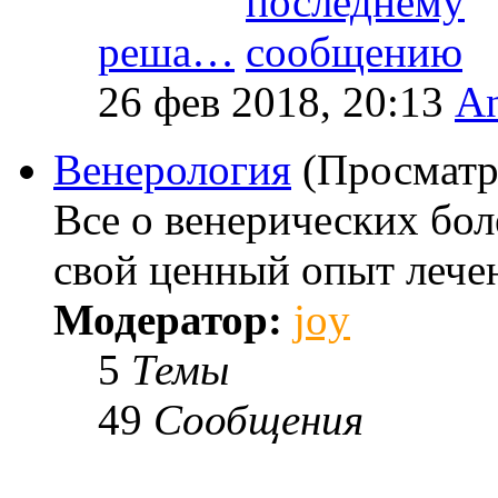
реша…
26 фев 2018, 20:13
An
Венерология
(Просматр
Все о венерических бо
свой ценный опыт лече
Модератор:
joy
5
Темы
49
Сообщения