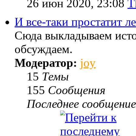
26 июн 2020, 23:08
T
И все-таки простатит л
Сюда выкладываем исто
обсуждаем.
Модератор:
joy
15
Темы
155
Сообщения
Последнее сообщение