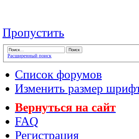
Пропустить
Расширенный поиск
Список форумов
Изменить размер шриф
Вернуться на сайт
FAQ
Регистрация