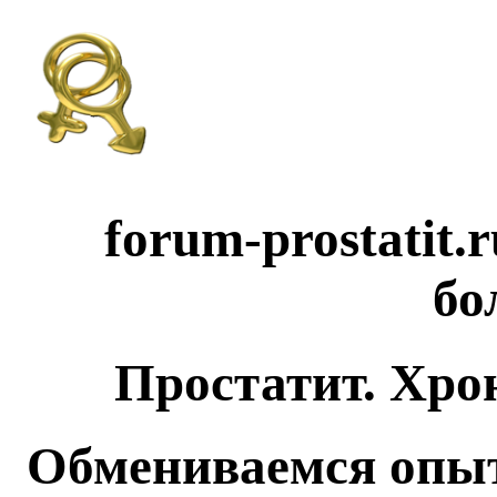
forum-prostatit.
бо
Простатит. Хро
Обмениваемся опыт