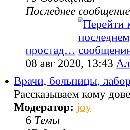
Последнее сообщение
простад…
08 авг 2020, 13:43
Ал
Врачи, больницы, лабо
Рассказываем кому дове
Модератор:
joy
6
Темы