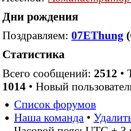
Дни рождения
Поздравляем:
07EThung
(
Статистика
Всего сообщений:
2512
• 
1014
• Новый пользовател
Список форумов
Наша команда
•
Удалит
Часовой пояс: UTC + 3 