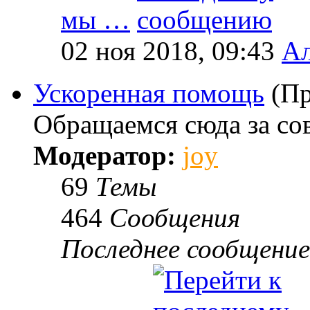
мы …
02 ноя 2018, 09:43
Ал
Ускоренная помощь
(Пр
Обращаемся сюда за со
Модератор:
joy
69
Темы
464
Сообщения
Последнее сообщение