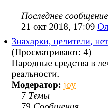
Последнее сообщение
21 окт 2018, 17:09
Ол
Знахарки, целители, не
(Просматривают: 4)
Народные средства в ле
реальности.
Модератор:
joy
7
Темы
79
Сообщения