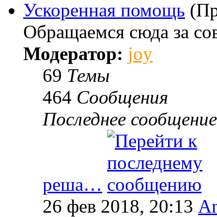
Ускоренная помощь
(Пр
Обращаемся сюда за со
Модератор:
joy
69
Темы
464
Сообщения
Последнее сообщение
реша…
26 фев 2018, 20:13
An