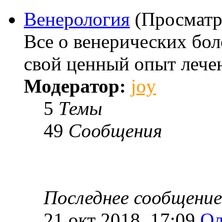
Венерология
(Просматр
Все о венерических бо
свой ценный опыт лече
Модератор:
joy
5
Темы
49
Сообщения
Последнее сообщение
21 окт 2018, 17:09
Ол