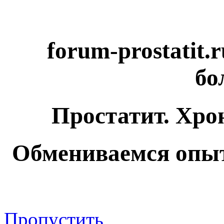
forum-prostatit.
бо
Простатит. Хро
Обмениваемся опыт
Пропустить