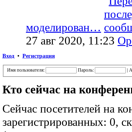
моделирован…
27 авг 2020, 11:23
Op
Вход
•
Регистрация
Имя пользователя:
Пароль:
|
А
Кто сейчас на конфере
Сейчас посетителей на к
зарегистрированных: 0, ск