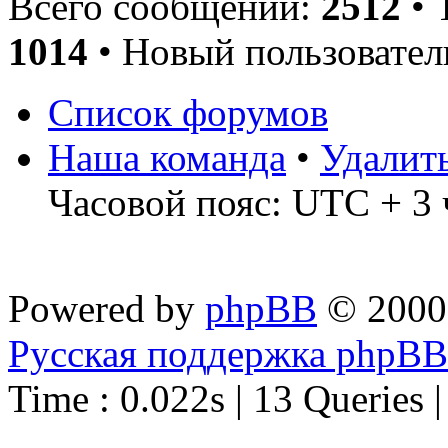
Всего сообщений:
2512
• 
1014
• Новый пользовател
Список форумов
Наша команда
•
Удалит
Часовой пояс: UTC + 3 
Powered by
phpBB
© 2000
Русская поддержка phpBB
Time : 0.022s | 13 Queries 