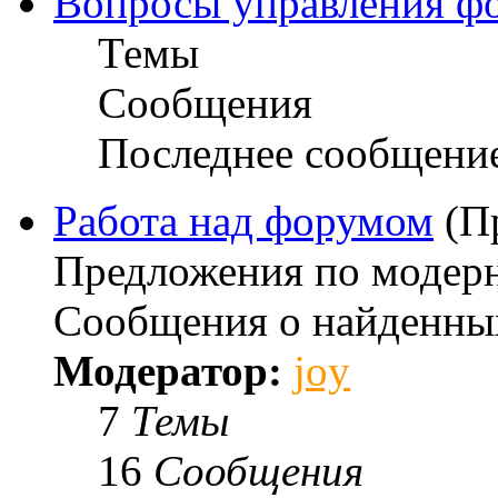
Вопросы управления ф
Темы
Сообщения
Последнее сообщени
Работа над форумом
(П
Предложения по модерн
Сообщения о найденны
Модератор:
joy
7
Темы
16
Сообщения