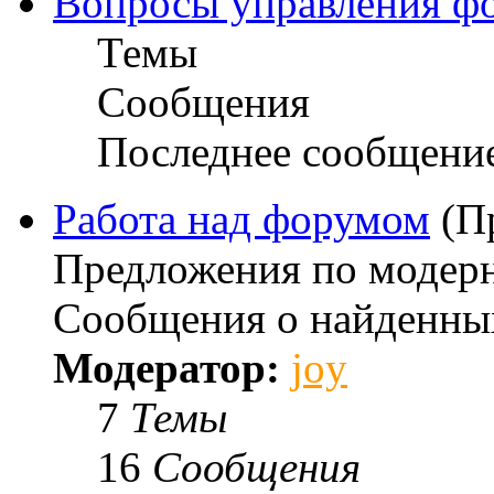
Вопросы управления ф
Темы
Сообщения
Последнее сообщени
Работа над форумом
(П
Предложения по модерн
Сообщения о найденны
Модератор:
joy
7
Темы
16
Сообщения