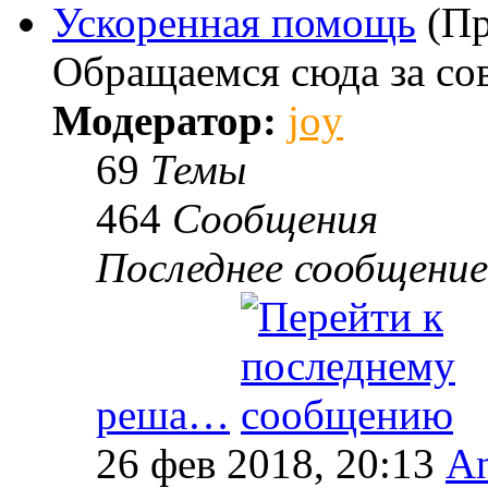
Ускоренная помощь
(Пр
Обращаемся сюда за со
Модератор:
joy
69
Темы
464
Сообщения
Последнее сообщение
реша…
26 фев 2018, 20:13
An