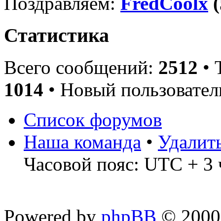
Поздравляем:
FredCoolx
(
Статистика
Всего сообщений:
2512
• 
1014
• Новый пользовател
Список форумов
Наша команда
•
Удалит
Часовой пояс: UTC + 3 
Powered by
phpBB
© 2000