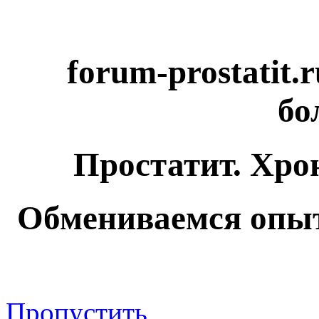
forum-prostatit.
бо
Простатит. Хро
Обмениваемся опыт
Пропустить