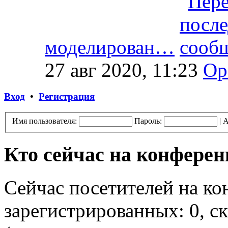
моделирован…
27 авг 2020, 11:23
Op
Вход
•
Регистрация
Имя пользователя:
Пароль:
|
А
Кто сейчас на конфере
Сейчас посетителей на к
зарегистрированных: 0, ск