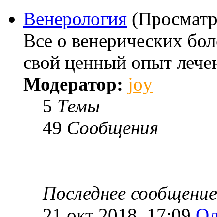
Венерология
(Просматр
Все о венерических бо
свой ценный опыт лече
Модератор:
joy
5
Темы
49
Сообщения
Последнее сообщение
21 окт 2018, 17:09
Ол