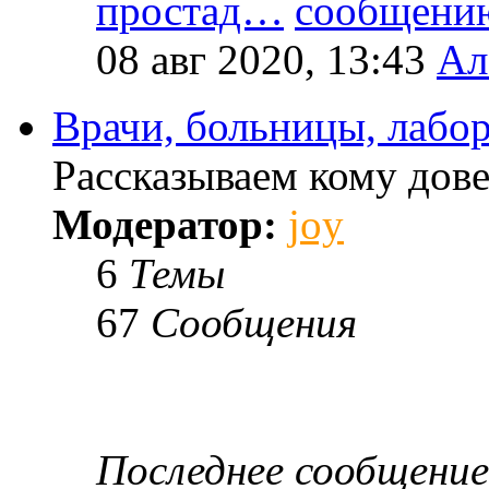
простад…
08 авг 2020, 13:43
Ал
Врачи, больницы, лабо
Рассказываем кому дове
Модератор:
joy
6
Темы
67
Сообщения
Последнее сообщение