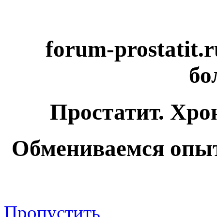
forum-prostatit.
бо
Простатит. Хро
Обмениваемся опыт
Пропустить