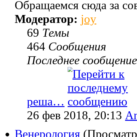
Обращаемся сюда за со
Модератор:
joy
69
Темы
464
Сообщения
Последнее сообщение
реша…
26 фев 2018, 20:13
An
Венерология
(Просматр