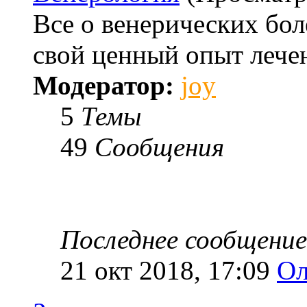
Все о венерических бо
свой ценный опыт лече
Модератор:
joy
5
Темы
49
Сообщения
Последнее сообщение
21 окт 2018, 17:09
Ол