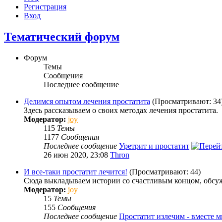
Регистрация
Вход
Тематический форум
Форум
Темы
Сообщения
Последнее сообщение
Делимся опытом лечения простатита
(Просматривают: 34
Здесь рассказываем о своих методах лечения простатита.
Модератор:
joy
115
Темы
1177
Сообщения
Последнее сообщение
Уретрит и простатит
26 июн 2020, 23:08
Thron
И все-таки простатит лечится!
(Просматривают: 44)
Сюда выкладываем истории со счастливым концом, обсу
Модератор:
joy
15
Темы
155
Сообщения
Последнее сообщение
Простатит излечим - вместе 