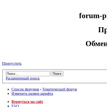
forum-p
Пр
Обмен
Пропустить
Расширенный поиск
Список форумов
‹
Тематический форум
Изменить размер шрифта
Вернуться на сайт
FAQ