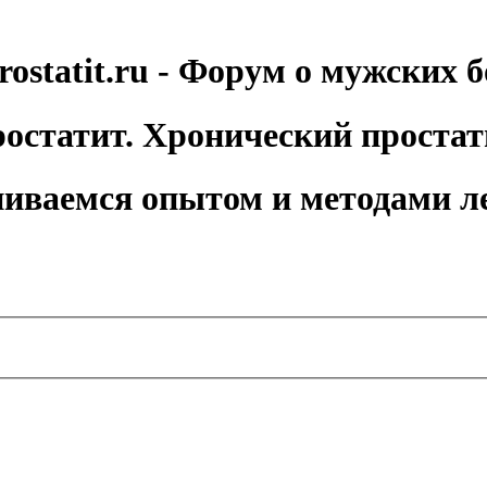
rostatit.ru - Форум о мужских б
остатит. Хронический простат
иваемся опытом и методами л