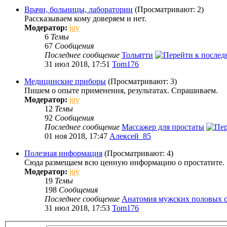
Врачи, больницы, лаборатории
(Просматривают: 2)
Рассказываем кому доверяем и нет.
Модератор:
joy
6
Темы
67
Сообщения
Последнее сообщение
Тольятти
31 июл 2018, 17:51
Tom176
Медицинские приборы
(Просматривают: 3)
Пишем о опыте применения, результатах. Спрашиваем.
Модератор:
joy
12
Темы
92
Сообщения
Последнее сообщение
Массажер для простаты
01 ноя 2018, 17:47
Алексей_85
Полезная информация
(Просматривают: 4)
Сюда размещаем всю ценную информацию о простатите.
Модератор:
joy
19
Темы
198
Сообщения
Последнее сообщение
Анатомия мужских половых 
31 июл 2018, 17:53
Tom176