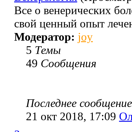
Все о венерических бо
свой ценный опыт лече
Модератор:
joy
5
Темы
49
Сообщения
Последнее сообщение
21 окт 2018, 17:09
Ол