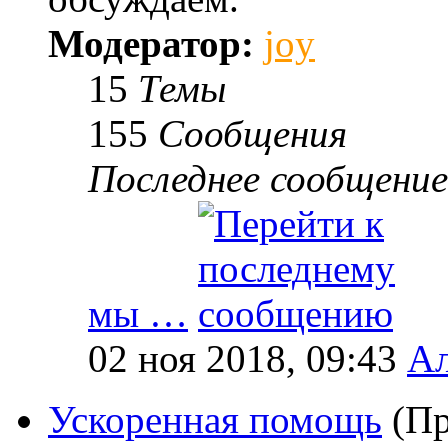
Модератор:
joy
15
Темы
155
Сообщения
Последнее сообщение
мы …
02 ноя 2018, 09:43
Ал
Ускоренная помощь
(Пр