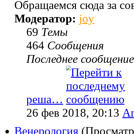
Обращаемся сюда за со
Модератор:
joy
69
Темы
464
Сообщения
Последнее сообщение
реша…
26 фев 2018, 20:13
An
Венерология
(Просматр