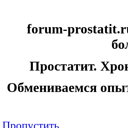
forum-prostatit.
бо
Простатит. Хро
Обмениваемся опыт
Пропустить