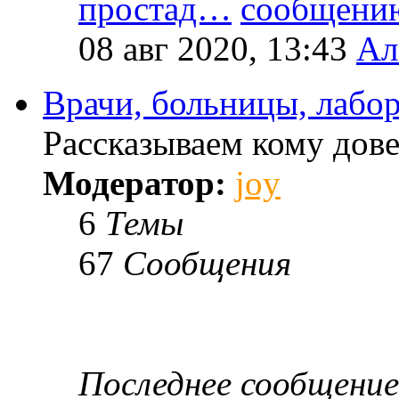
простад…
08 авг 2020, 13:43
Ал
Врачи, больницы, лабо
Рассказываем кому дове
Модератор:
joy
6
Темы
67
Сообщения
Последнее сообщение