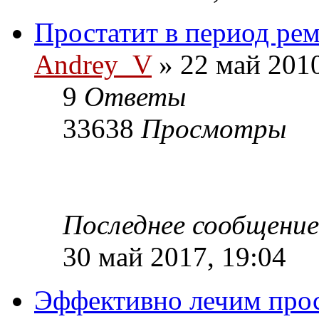
Простатит в период рем
Andrey_V
» 22 май 2010
9
Ответы
33638
Просмотры
Последнее сообщени
30 май 2017, 19:04
Эффективно лечим про