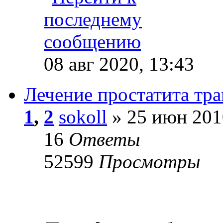
08 авг 2020, 13:43
Лечение простатита тр
1
,
2
sokoll
» 25 июн 201
16
Ответы
52599
Просмотры