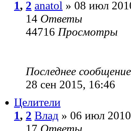
1
,
2
anatol
» 08 июл 2010
14
Ответы
44716
Просмотры
Последнее сообщени
28 сен 2015, 16:46
Целители
1
,
2
Влад
» 06 июл 2010
17
Ответы