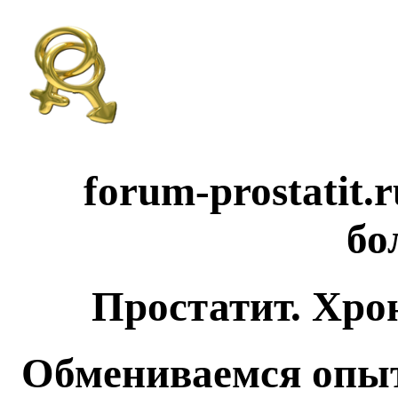
forum-prostatit.
бо
Простатит. Хро
Обмениваемся опыт