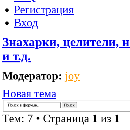
Регистрация
Вход
Знахарки, целители, 
и т.д.
Модератор:
joy
Новая тема
Тем: 7 • Страница
1
из
1