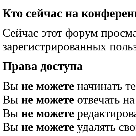
Кто сейчас на конфере
Сейчас этот форум просма
зарегистрированных польз
Права доступа
Вы
не можете
начинать т
Вы
не можете
отвечать н
Вы
не можете
редактиров
Вы
не можете
удалять св