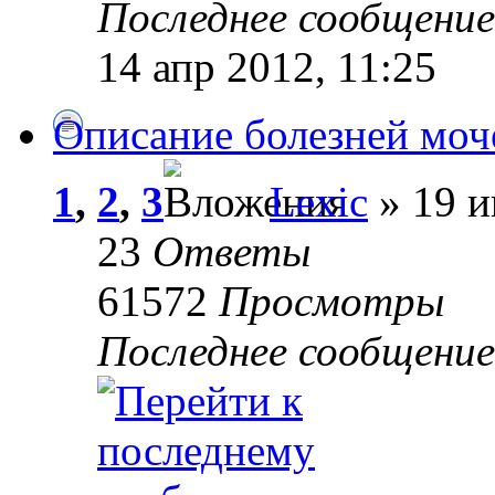
Последнее сообщени
14 апр 2012, 11:25
Описание болезней моч
1
,
2
,
3
Lexic
» 19 и
23
Ответы
61572
Просмотры
Последнее сообщени