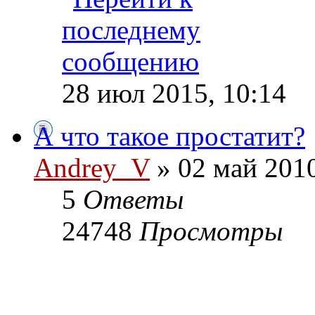
28 июл 2015, 10:14
А что такое простатит?
Andrey_V
» 02 май 2010
5
Ответы
24748
Просмотры