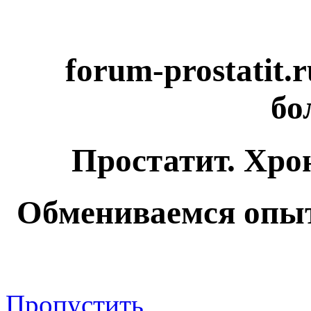
forum-prostatit.
бо
Простатит. Хро
Обмениваемся опыт
Пропустить