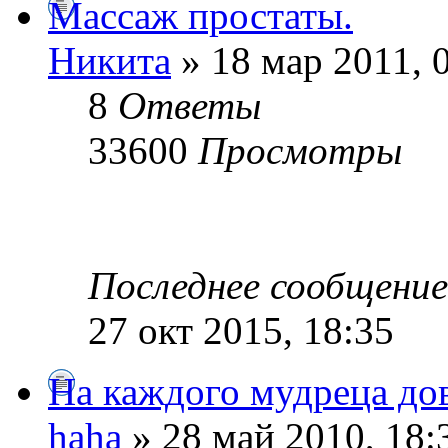
Массаж простаты.
Никита
» 18 мар 2011, 
8
Ответы
33600
Просмотры
Последнее сообщени
27 окт 2015, 18:35
На каждого мудреца до
haha
» 28 май 2010, 18: