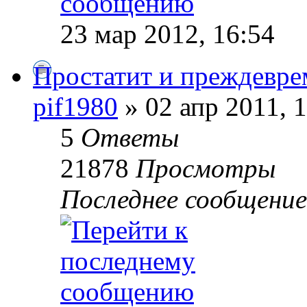
23 мар 2012, 16:54
Простатит и преждевре
pif1980
» 02 апр 2011, 
5
Ответы
21878
Просмотры
Последнее сообщени