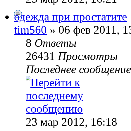
одежда при простатите
tim560
» 06 фев 2011, 1
8
Ответы
26431
Просмотры
Последнее сообщени
23 мар 2012, 16:18