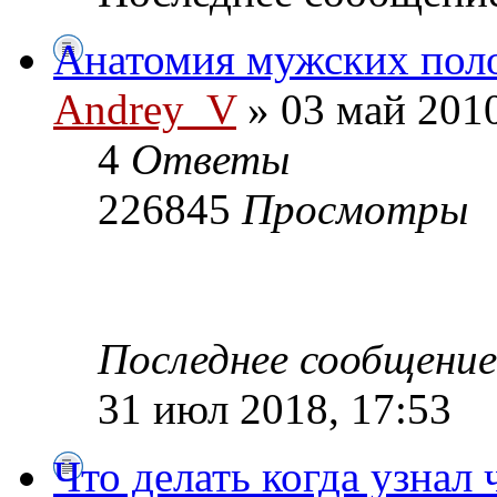
Анатомия мужских пол
Andrey_V
» 03 май 2010
4
Ответы
226845
Просмотры
Последнее сообщени
31 июл 2018, 17:53
Что делать когда узнал 