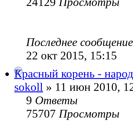
24129
Просмотры
Последнее сообщени
22 окт 2015, 15:15
Красный корень - наро
sokoll
» 11 июн 2010, 1
9
Ответы
75707
Просмотры