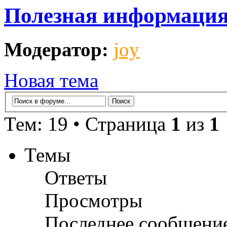
Полезная информаци
Модератор:
joy
Новая тема
Тем: 19 • Страница
1
из
1
Темы
Ответы
Просмотры
Последнее сообщени