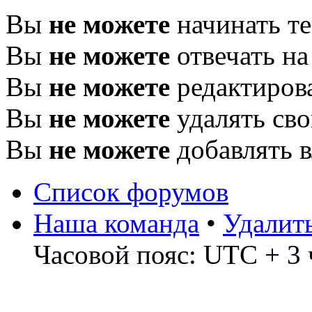
Вы
не можете
начинать т
Вы
не можете
отвечать н
Вы
не можете
редактиров
Вы
не можете
удалять св
Вы
не можете
добавлять 
Список форумов
Наша команда
•
Удалит
Часовой пояс: UTC + 3 