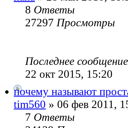
8
Ответы
27297
Просмотры
Последнее сообщени
22 окт 2015, 15:20
почему называют прост
tim560
» 06 фев 2011, 1
7
Ответы