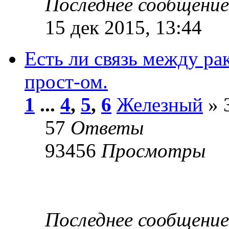
Последнее сообщени
15 дек 2015, 13:44
Есть ли связь между ра
прост-ом.
1
...
4
,
5
,
6
Железный
» 
57
Ответы
93456
Просмотры
Последнее сообщени