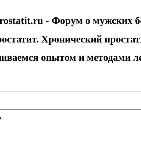
rostatit.ru - Форум о мужских б
остатит. Хронический простат
иваемся опытом и методами л
а