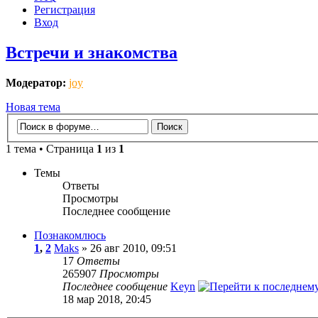
Регистрация
Вход
Встречи и знакомства
Модератор:
joy
Новая тема
1 тема • Страница
1
из
1
Темы
Ответы
Просмотры
Последнее сообщение
Познакомлюсь
1
,
2
Maks
» 26 авг 2010, 09:51
17
Ответы
265907
Просмотры
Последнее сообщение
Keyn
18 мар 2018, 20:45