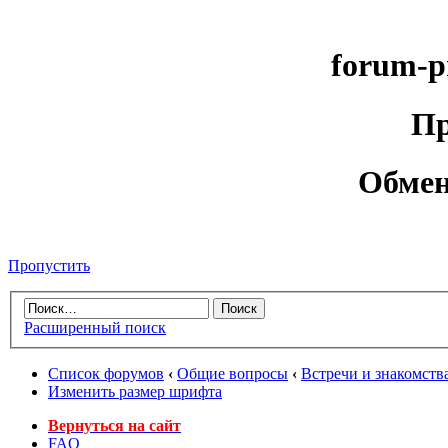
forum-p
Пр
Обмен
Пропустить
Расширенный поиск
Список форумов
‹
Общие вопросы
‹
Встречи и знакомств
Изменить размер шрифта
Вернуться на сайт
FAQ