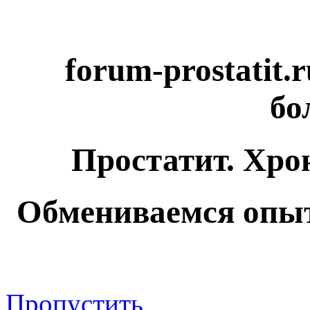
forum-prostatit.
бо
Простатит. Хро
Обмениваемся опыт
Пропустить