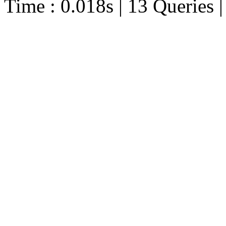
Time : 0.018s | 13 Queries 