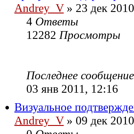
Andrey_V
» 23 дек 2010
4
Ответы
12282
Просмотры
Последнее сообщени
03 янв 2011, 12:16
Визуальное подтвержде
Andrey_V
» 09 дек 2010
0
Ответы