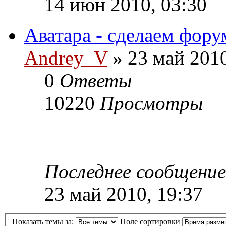
14 июн 2010, 03:30
Аватара - сделаем фору
Andrey_V
» 23 май 2010
0
Ответы
10220
Просмотры
Последнее сообщени
23 май 2010, 19:37
Показать темы за:
Поле сортировки