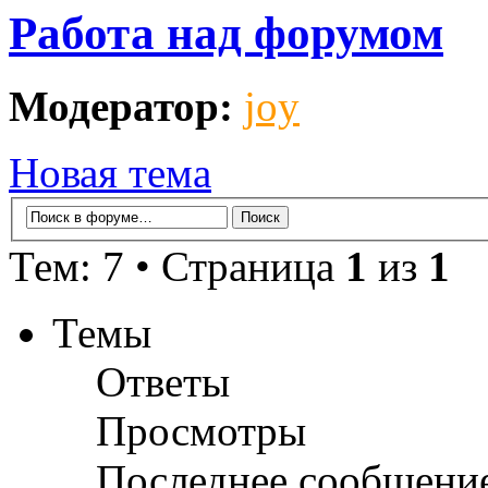
Работа над форумом
Модератор:
joy
Новая тема
Тем: 7 • Страница
1
из
1
Темы
Ответы
Просмотры
Последнее сообщени