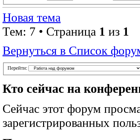
Новая тема
Тем: 7 • Страница
1
из
1
Вернуться в Список фору
Перейти:
Кто сейчас на конфере
Сейчас этот форум просма
зарегистрированных польз