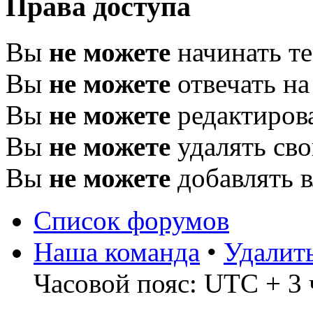
Права доступа
Вы
не можете
начинать т
Вы
не можете
отвечать н
Вы
не можете
редактиров
Вы
не можете
удалять св
Вы
не можете
добавлять 
Список форумов
Наша команда
•
Удалит
Часовой пояс: UTC + 3 