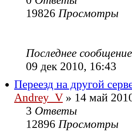
19826
Просмотры
Последнее сообщени
09 дек 2010, 16:43
Переезд на другой серв
Andrey_V
» 14 май 2010
3
Ответы
12896
Просмотры