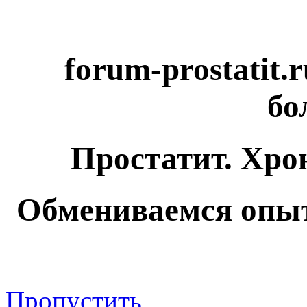
forum-prostatit.
бо
Простатит. Хро
Обмениваемся опыт
Пропустить