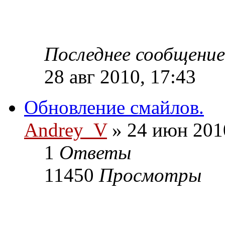
Последнее сообщени
28 авг 2010, 17:43
Обновление смайлов.
Andrey_V
» 24 июн 201
1
Ответы
11450
Просмотры