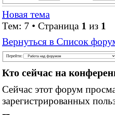
Новая тема
Тем: 7 • Страница
1
из
1
Вернуться в Список фору
Перейти:
Кто сейчас на конфере
Сейчас этот форум просма
зарегистрированных польз