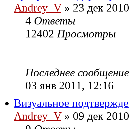
Andrey_V
» 23 дек 2010
4
Ответы
12402
Просмотры
Последнее сообщени
03 янв 2011, 12:16
Визуальное подтвержде
Andrey_V
» 09 дек 2010
0
Ответы