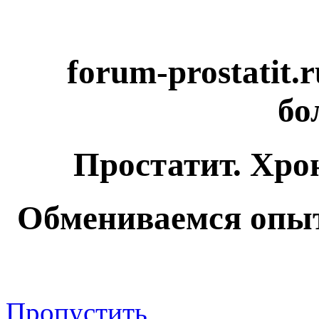
forum-prostatit.
бо
Простатит. Хро
Обмениваемся опыт
Пропустить