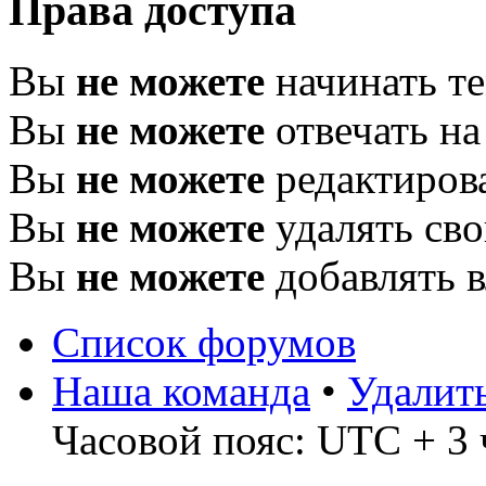
Права доступа
Вы
не можете
начинать т
Вы
не можете
отвечать н
Вы
не можете
редактиров
Вы
не можете
удалять св
Вы
не можете
добавлять 
Список форумов
Наша команда
•
Удалит
Часовой пояс: UTC + 3 