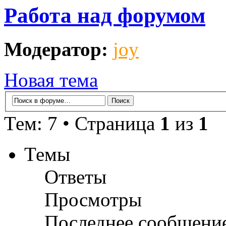
Работа над форумом
Модератор:
joy
Новая тема
Тем: 7 • Страница
1
из
1
Темы
Ответы
Просмотры
Последнее сообщени