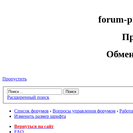
forum-p
Пр
Обмен
Пропустить
Расширенный поиск
Список форумов
‹
Вопросы управления форумом
‹
Работ
Изменить размер шрифта
Вернуться на сайт
FAQ