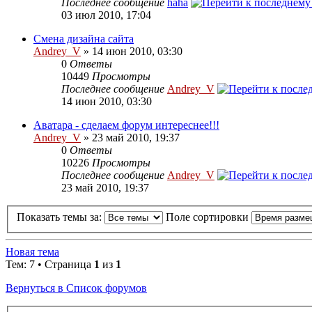
Последнее сообщение
haha
03 июл 2010, 17:04
Смена дизайна сайта
Andrey_V
» 14 июн 2010, 03:30
0
Ответы
10449
Просмотры
Последнее сообщение
Andrey_V
14 июн 2010, 03:30
Аватара - сделаем форум интереснее!!!
Andrey_V
» 23 май 2010, 19:37
0
Ответы
10226
Просмотры
Последнее сообщение
Andrey_V
23 май 2010, 19:37
Показать темы за:
Поле сортировки
Новая тема
Тем: 7 • Страница
1
из
1
Вернуться в Список форумов