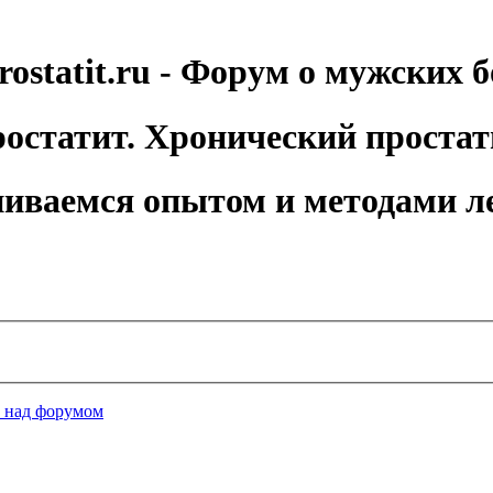
rostatit.ru - Форум о мужских б
остатит. Хронический простат
иваемся опытом и методами л
а над форумом