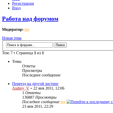
Регистрация
Вход
Работа над форумом
Модератор:
joy
Новая тема
Тем: 7 • Страница
1
из
1
Темы
Ответы
Просмотры
Последнее сообщение
Переезд на другой хостинг
Andrey_V
» 22 янв 2011, 12:06
1
Ответы
136887
Просмотры
Последнее сообщение
joy
23 янв 2011, 22:29