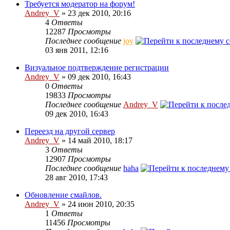
Требуется модератор на форум!
Andrey_V
» 23 дек 2010, 20:16
4
Ответы
12287
Просмотры
Последнее сообщение
joy
03 янв 2011, 12:16
Визуальное подтверждение регистрации
Andrey_V
» 09 дек 2010, 16:43
0
Ответы
19833
Просмотры
Последнее сообщение
Andrey_V
09 дек 2010, 16:43
Переезд на другой сервер
Andrey_V
» 14 май 2010, 18:17
3
Ответы
12907
Просмотры
Последнее сообщение
haha
28 авг 2010, 17:43
Обновление смайлов.
Andrey_V
» 24 июн 2010, 20:35
1
Ответы
11456
Просмотры