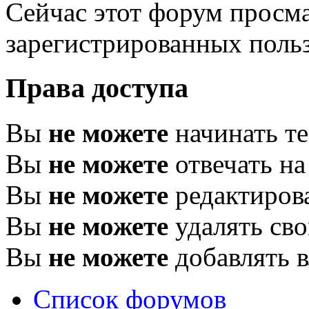
Сейчас этот форум просма
зарегистрированных польз
Права доступа
Вы
не можете
начинать т
Вы
не можете
отвечать н
Вы
не можете
редактиров
Вы
не можете
удалять св
Вы
не можете
добавлять 
Список форумов