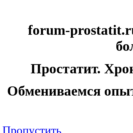
forum-prostatit.
бо
Простатит. Хро
Обмениваемся опыт
Пропустить