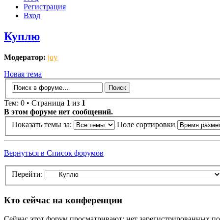
Регистрация
Вход
Куплю
Модератор:
joy
Новая тема
Тем: 0 • Страница
1
из
1
В этом форуме нет сообщений.
Показать темы за:
Поле сортировки
Вернуться в Список форумов
Перейти:
Кто сейчас на конференции
Сейчас этот форум просматривают: нет зарегистрированных пол