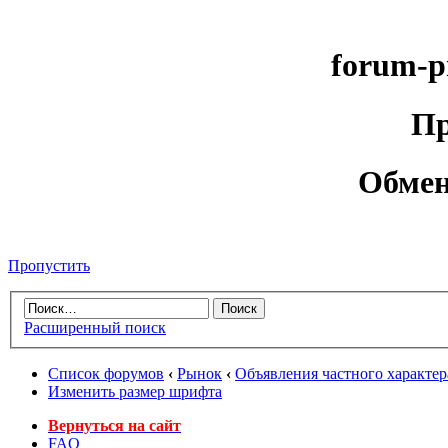
forum-p
Пр
Обмен
Пропустить
Расширенный поиск
Список форумов
‹
Рынок
‹
Объявления частного характер
Изменить размер шрифта
Вернуться на сайт
FAQ