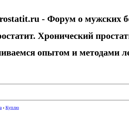
rostatit.ru - Форум о мужских б
остатит. Хронический простат
иваемся опытом и методами л
а
‹
Куплю