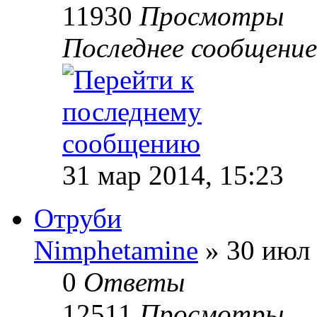
11930
Просмотры
Последнее сообщени
31 мар 2014, 15:23
Отруби
Nimphetamine
» 30 июл 
0
Ответы
12511
Просмотры