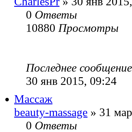
CharlesPr
» 30 янв 2015,
0
Ответы
10880
Просмотры
Последнее сообщени
30 янв 2015, 09:24
Массаж
beauty-massage
» 31 мар
0
Ответы