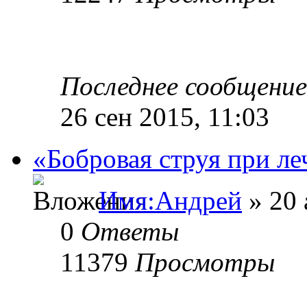
Последнее сообщени
26 сен 2015, 11:03
«Бобровая струя при ле
Имя:Андрей
» 20 
0
Ответы
11379
Просмотры