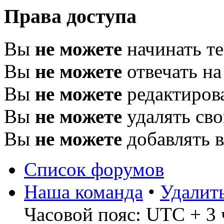
Права доступа
Вы
не можете
начинать т
Вы
не можете
отвечать н
Вы
не можете
редактиров
Вы
не можете
удалять св
Вы
не можете
добавлять 
Список форумов
Наша команда
•
Удалит
Часовой пояс: UTC + 3 