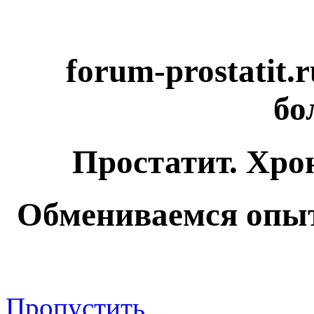
forum-prostatit.
бо
Простатит. Хро
Обмениваемся опыт
Пропустить