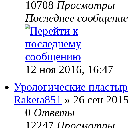
10708
Просмотры
Последнее сообщени
12 ноя 2016, 16:47
Урологические пласты
Raketa851
» 26 сен 2015
0
Ответы
12247
Просмотры