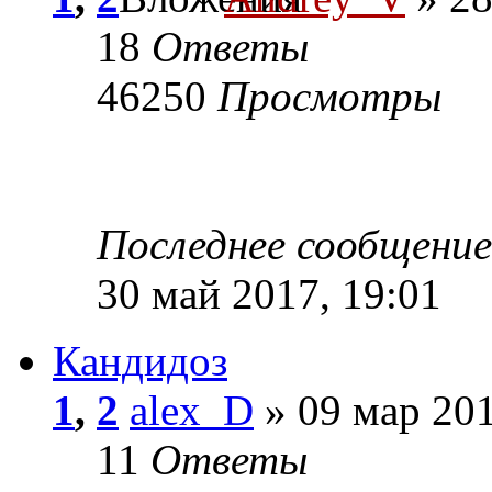
18
Ответы
46250
Просмотры
Последнее сообщени
30 май 2017, 19:01
Кандидоз
1
,
2
alex_D
» 09 мар 201
11
Ответы