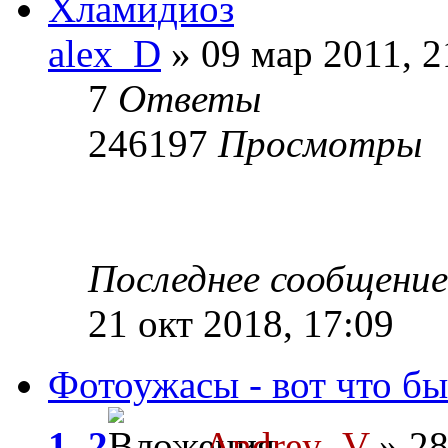
Хламидиоз
alex_D
» 09 мар 2011, 2
7
Ответы
246197
Просмотры
Последнее сообщени
21 окт 2018, 17:09
Фотоужасы - вот что бы
1
,
2
Andrey_V
» 28