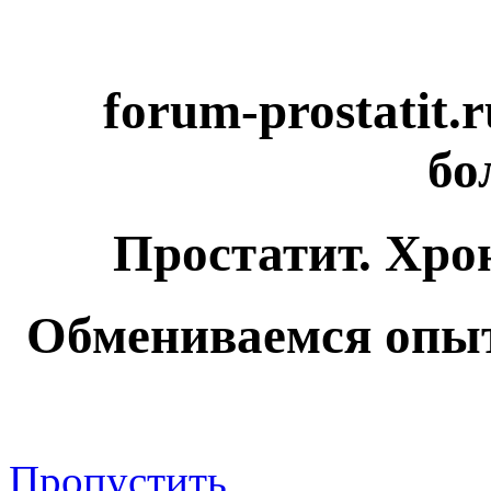
forum-prostatit.
бо
Простатит. Хро
Обмениваемся опыт
Пропустить