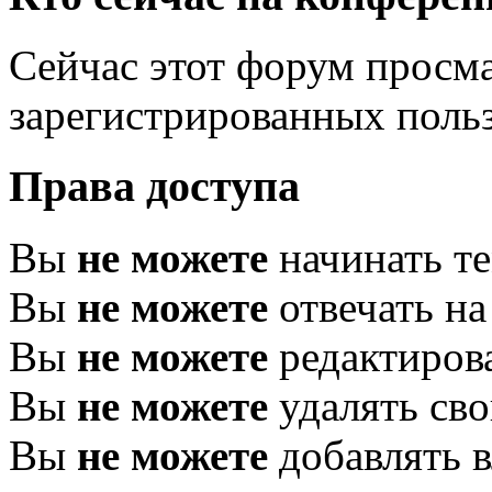
Сейчас этот форум просма
зарегистрированных польз
Права доступа
Вы
не можете
начинать т
Вы
не можете
отвечать н
Вы
не можете
редактиров
Вы
не можете
удалять св
Вы
не можете
добавлять 