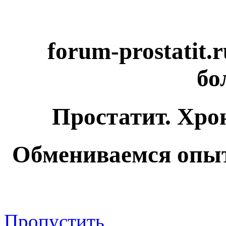
forum-prostatit.
бо
Простатит. Хро
Обмениваемся опыт
Пропустить