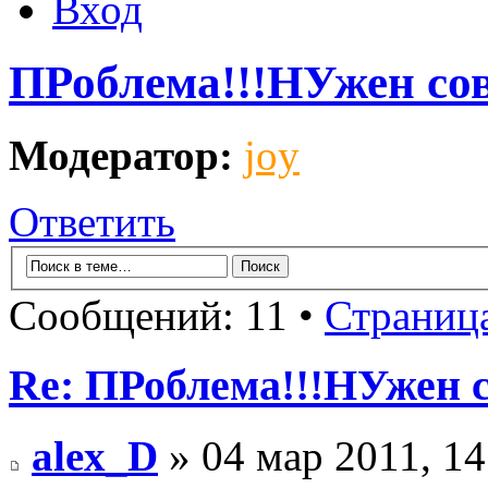
Вход
ПРоблема!!!НУжен со
Модератор:
joy
Ответить
Сообщений: 11 •
Страниц
Re: ПРоблема!!!НУжен 
alex_D
» 04 мар 2011, 14