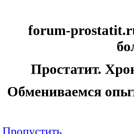
forum-prostatit.
бо
Простатит. Хро
Обмениваемся опыт
Пропустить