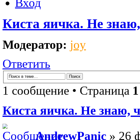
Вход
Киста яичка. Не знаю,
Модератор:
joy
Ответить
1 сообщение • Страница
1
Киста яичка. Не знаю, 
AndrewPanic
» 26 ф