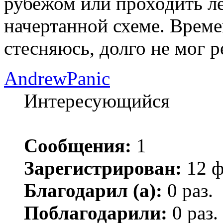
рубежом или проходить л
начертанной схеме. Време
стесняюсь, долго не мог р
AndrewPanic
Интересующийся
Сообщения:
1
Зарегистрирован:
12 ф
Благодарил (а):
0 раз.
Поблагодарили:
0 раз.