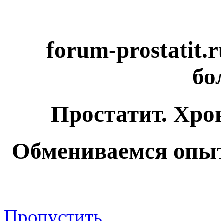
forum-prostatit.
бо
Простатит. Хро
Обмениваемся опыт
Пропустить