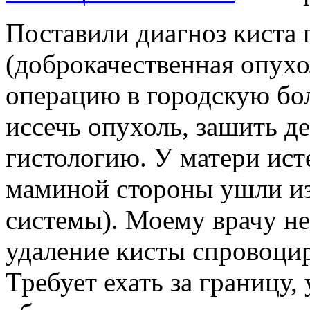
Поставили диагноз киста 
(доброкачественная опухо
операцию в городскую б
иссечь опухоль, зашить де
гистологию. У матери исте
маминой стороны ушли из
системы). Моему врачу не
удаление кисты спровоцир
Требует ехать за границу,