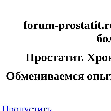
forum-prostatit.
бо
Простатит. Хро
Обмениваемся опыт
Пропустить