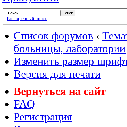
Расширенный поиск
Список форумов
‹
Тема
больницы, лаборатории
Изменить размер шриф
Версия для печати
Вернуться на сайт
FAQ
Регистрация