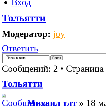
Вход
Тольятти
Модератор:
joy
Ответить
Сообщений: 2 • Страница
Тольятти
Михаил тлт
» 18 ма