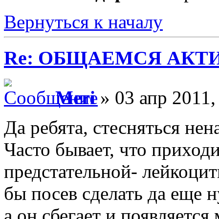
Вернуться к началу
Re: ОБЩАЕМСЯ АКТИВНЕЕ
Meri
» 03 апр 2011,
Да ребята, стесняться нен
Часто бывает, что приход
предстательной- лейкоцит
бы посев сделать да еще 
а он сбегает и появляется 