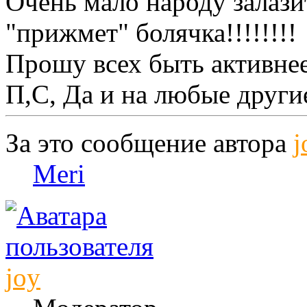
Очень мало народу залазит
"прижмет" болячка!!!!!!!!
Прошу всех быть активнее,
П,С, Да и на любые друг
За это сообщение автора
j
Meri
joy