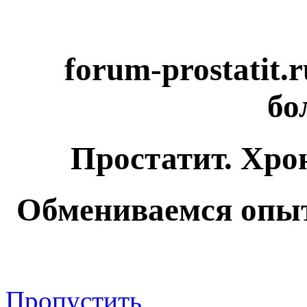
forum-prostatit.
бо
Простатит. Хро
Обмениваемся опыт
Пропустить