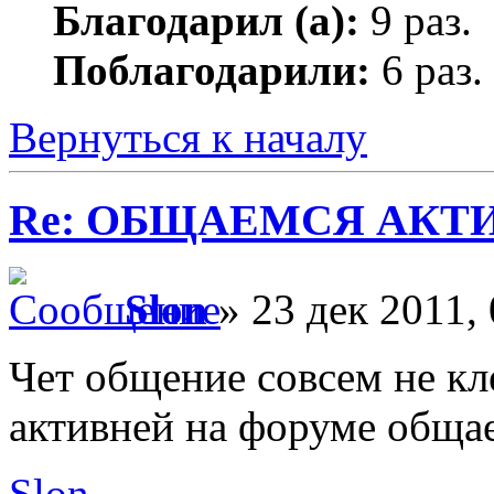
Благодарил (а):
9 раз.
Поблагодарили:
6 раз.
Вернуться к началу
Re: ОБЩАЕМСЯ АКТИВНЕЕ
Slon
» 23 дек 2011, 
Чет общение совсем не кл
активней на форуме общает
Slon