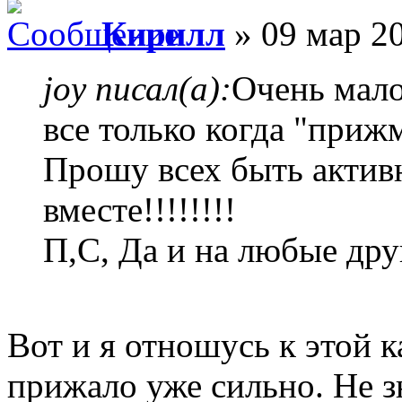
Кирилл
» 09 мар 20
joy писал(а):
Очень мало
все только когда "прижм
Прошу всех быть активн
вместе!!!!!!!!
П,С, Да и на любые др
Вот и я отношусь к этой к
прижало уже сильно. Не з