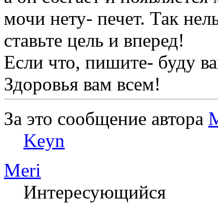
мочи нету- печет. Так нел
ставьте цель и вперед!
Если что, пишите- буду 
Здоровья вам всем!
За это сообщение автора
M
Keyn
Meri
Интересующийся