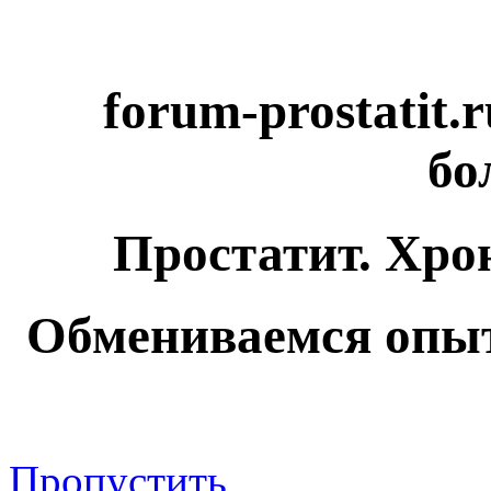
forum-prostatit.
бо
Простатит. Хро
Обмениваемся опыт
Пропустить