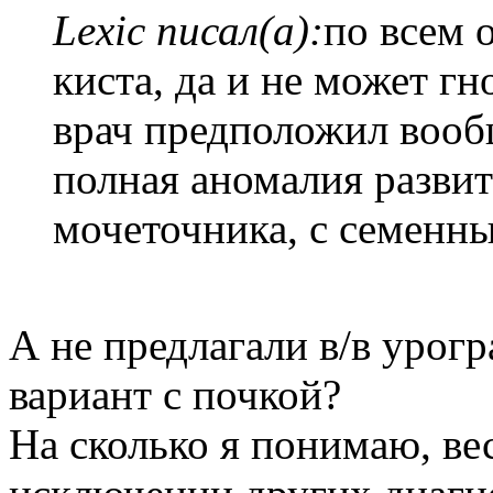
Lexic писал(а):
по всем 
киста, да и не может гн
врач предположил вооб
полная аномалия развит
мочеточника, с семенн
А не предлагали в/в урог
вариант с почкой?
На сколько я понимаю, ве