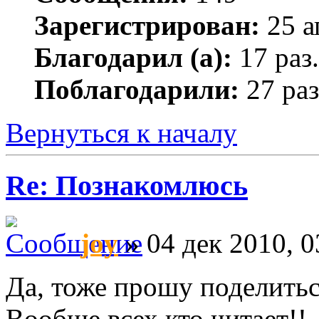
Зарегистрирован:
25 а
Благодарил (а):
17 раз.
Поблагодарили:
27 раз
Вернуться к началу
Re: Познакомлюсь
joy
» 04 дек 2010, 0
Да, тоже прошу поделить
Вообще всех кто читает!!