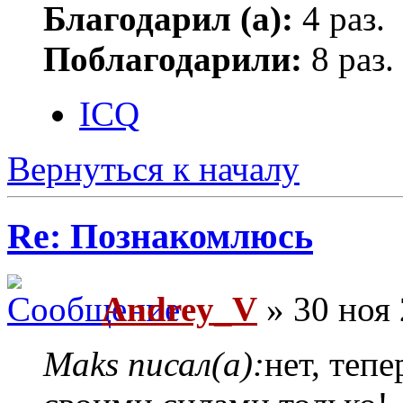
Благодарил (а):
4 раз.
Поблагодарили:
8 раз.
ICQ
Вернуться к началу
Re: Познакомлюсь
Andrey_V
» 30 ноя 
Maks писал(а):
нет, тепе