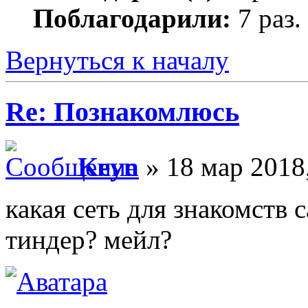
Поблагодарили:
7 раз.
Вернуться к началу
Re: Познакомлюсь
Keyn
» 18 мар 2018
какая сеть для знакомств 
тиндер? мейл?