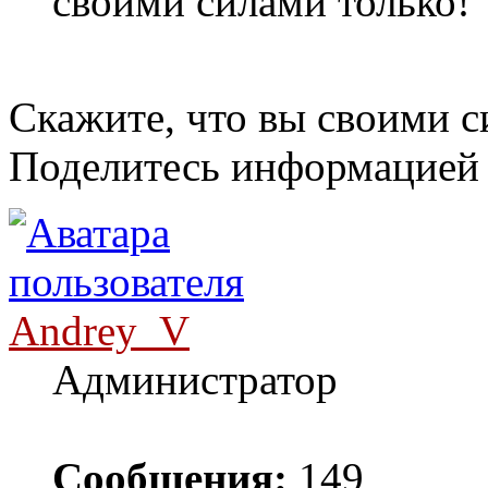
своими силами только!
Скажите, что вы своими 
Поделитесь информацией 
Andrey_V
Администратор
Сообщения:
149