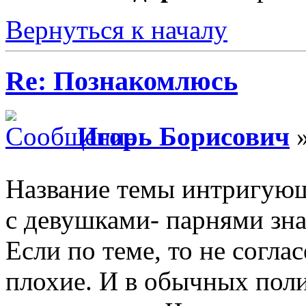
Вернуться к началу
Re: Познакомлюсь
Игорь Борисович
»
Название темы интригую
с девушками- парнями знак
Если по теме, то не соглас
плохие. И в обычных пол