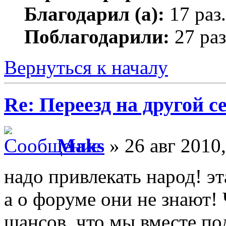
Благодарил (а):
17 раз.
Поблагодарили:
27 раз
Вернуться к началу
Re: Переезд на другой с
Maks
» 26 авг 2010,
надо привлекать народ! э
а о форуме они не знают!
шансов, что мы вместе п