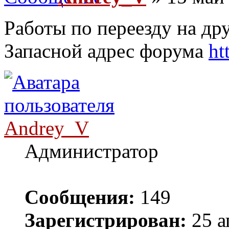
Работы по переезду на др
Запасной адрес форума
ht
Andrey_V
Администратор
Сообщения:
149
Зарегистрирован:
25 а