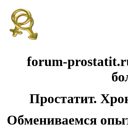
forum-prostatit.
бо
Простатит. Хро
Обмениваемся опыт