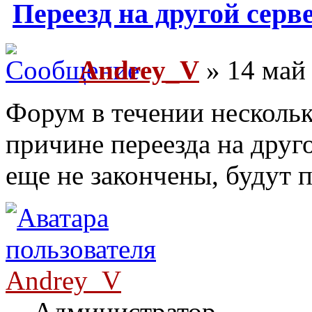
Переезд на другой серв
Andrey_V
» 14 май 
Форум в течении нескольк
причине переезда на друг
еще не закончены, будут 
Andrey_V
Администратор