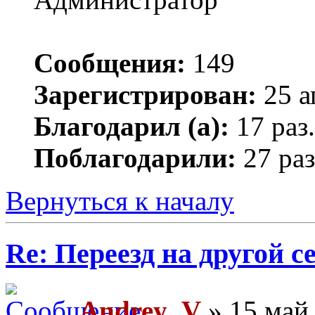
Сообщения:
149
Зарегистрирован:
25 а
Благодарил (а):
17 раз.
Поблагодарили:
27 раз
Вернуться к началу
Re: Переезд на другой с
Andrey_V
» 15 май 