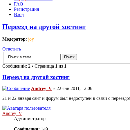
FAQ
Регистрация
Вход
Переезд на другой хостинг
Модератор:
joy
Ответить
Сообщений: 2 • Страница
1
из
1
Переезд на другой хостинг
Andrey_V
» 22 янв 2011, 12:06
21 и 22 января сайт и форум был недоступен в связи с переезд
Andrey_V
Администратор
Сообщения:
149