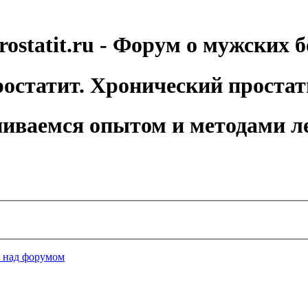
rostatit.ru - Форум о мужских б
остатит. Хронический простат
иваемся опытом и методами л
а над форумом