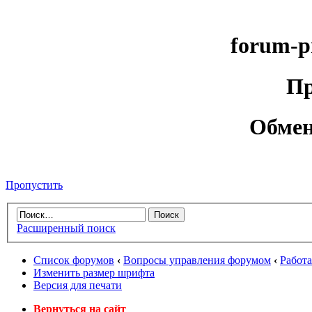
forum-p
Пр
Обмен
Пропустить
Расширенный поиск
Список форумов
‹
Вопросы управления форумом
‹
Работ
Изменить размер шрифта
Версия для печати
Вернуться на сайт