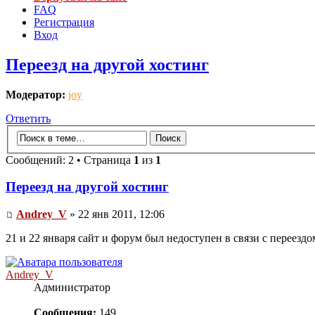
FAQ
Регистрация
Вход
Переезд на другой хостинг
Модератор:
joy
Ответить
Сообщений: 2 • Страница
1
из
1
Переезд на другой хостинг
Andrey_V
» 22 янв 2011, 12:06
21 и 22 января сайт и форум был недоступен в связи с переезд
Andrey_V
Администратор
Сообщения:
149