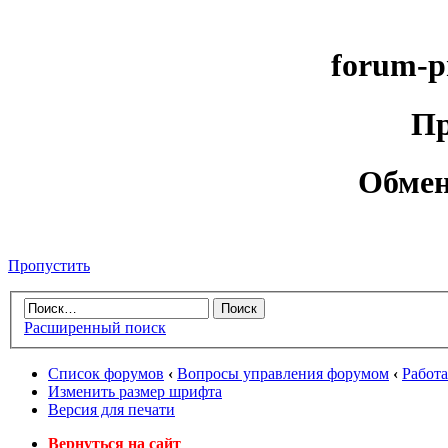
forum-p
Пр
Обмен
Пропустить
Расширенный поиск
Список форумов
‹
Вопросы управления форумом
‹
Работ
Изменить размер шрифта
Версия для печати
Вернуться на сайт