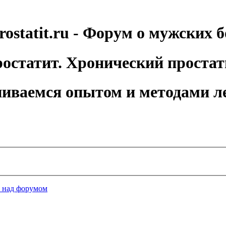
rostatit.ru - Форум о мужских б
остатит. Хронический простат
иваемся опытом и методами л
а над форумом