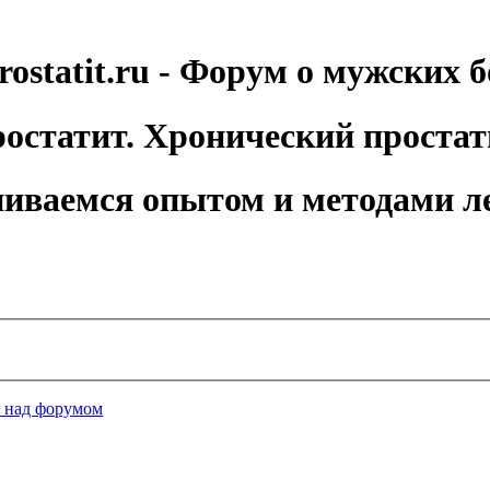
rostatit.ru - Форум о мужских б
остатит. Хронический простат
иваемся опытом и методами л
а над форумом