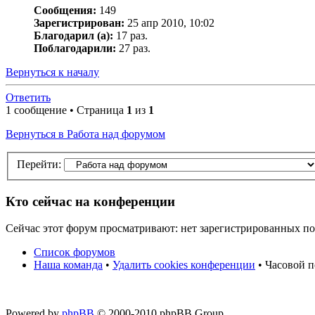
Сообщения:
149
Зарегистрирован:
25 апр 2010, 10:02
Благодарил (а):
17 раз.
Поблагодарили:
27 раз.
Вернуться к началу
Ответить
1 сообщение • Страница
1
из
1
Вернуться в Работа над форумом
Перейти:
Кто сейчас на конференции
Сейчас этот форум просматривают: нет зарегистрированных пол
Список форумов
Наша команда
•
Удалить cookies конференции
• Часовой п
Powered by
phpBB
© 2000-2010 phpBB Group