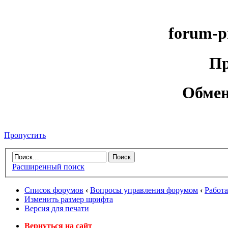
forum-p
Пр
Обмен
Пропустить
Расширенный поиск
Список форумов
‹
Вопросы управления форумом
‹
Работ
Изменить размер шрифта
Версия для печати
Вернуться на сайт