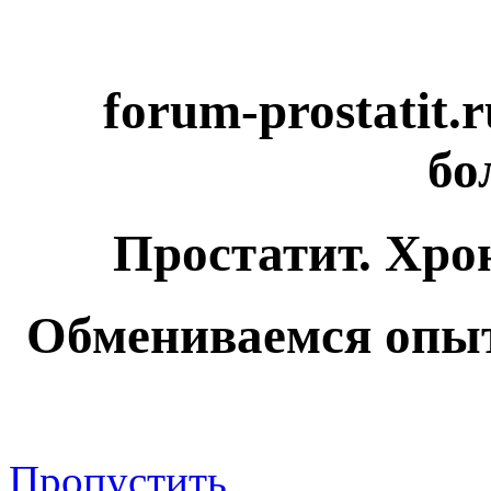
forum-prostatit.
бо
Простатит. Хро
Обмениваемся опыт
Пропустить