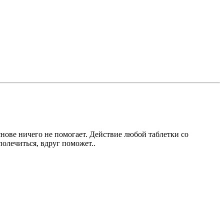
снове ничего не помогает. Действие любой таблетки со
олечиться, вдруг поможет..