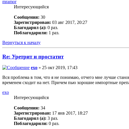
mramor
Интересующийся
Сообщения:
30
Зарегистрирован:
03 авг 2017, 20:27
Благодарил (а):
0 раз.
Поблагодарили:
1 раз.
Вернуться к началу
Re: Уретрит и простатит
exo
» 25 окт 2019, 17:43
Вся проблема в том, что я не понимаю, отчего мне лучше стано
временем сходит на нет. Причем пью хорошие импортные препа
exo
Интересующийся
Сообщения:
34
Зарегистрирован:
17 янв 2017, 18:27
Благодарил (а):
3 раз.
Поблагодарили:
0 раз.