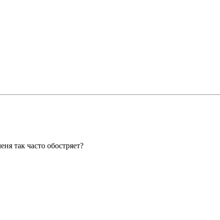
еня так часто обостряет?