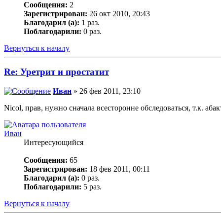
Сообщения:
2
Зарегистрирован:
26 окт 2010, 20:43
Благодарил (а):
1 раз.
Поблагодарили:
0 раз.
Вернуться к началу
Re: Уретрит и простатит
Иван
» 26 фев 2011, 23:10
Nicol, прав, нужно сначала всесторонне обследоваться, т.к. а
Иван
Интересующийся
Сообщения:
65
Зарегистрирован:
18 фев 2011, 00:11
Благодарил (а):
0 раз.
Поблагодарили:
5 раз.
Вернуться к началу