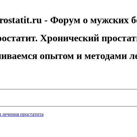
rostatit.ru - Форум о мужских б
остатит. Хронический простат
иваемся опытом и методами л
 лечения простатита