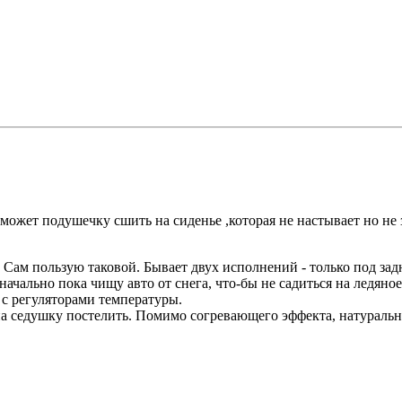
е может подушечку сшить на сиденье ,которая не настывает но не
. Сам пользую таковой. Бывает двух исполнений - только под за
ачально пока чищу авто от снега, что-бы не садиться на ледяное
 с регуляторами температуры.
а седушку постелить. Помимо согревающего эффекта, натуральн