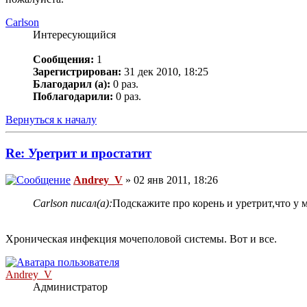
Carlson
Интересующийся
Сообщения:
1
Зарегистрирован:
31 дек 2010, 18:25
Благодарил (а):
0 раз.
Поблагодарили:
0 раз.
Вернуться к началу
Re: Уретрит и простатит
Andrey_V
» 02 янв 2011, 18:26
Carlson писал(а):
Подскажите про корень и уретрит,что у м
Хроническая инфекция мочеполовой системы. Вот и все.
Andrey_V
Администратор