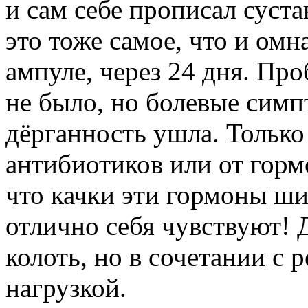
и сам себе прописал суста
это тоже самое, что и омн
ампуле, через 24 дня. Про
не было, но болевые симп
дёрганность ушла. Только 
антибиотиков или от гормо
что качки эти гормоны ш
отлично себя чувствуют!
колоть, но в сочетании с
нагрузкой.