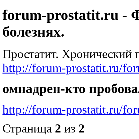
forum-prostatit.ru 
болезнях.
Простатит. Хронический п
http://forum-prostatit.ru/fo
омнадрен-кто пробова
http://forum-prostatit.ru/
Страница
2
из
2