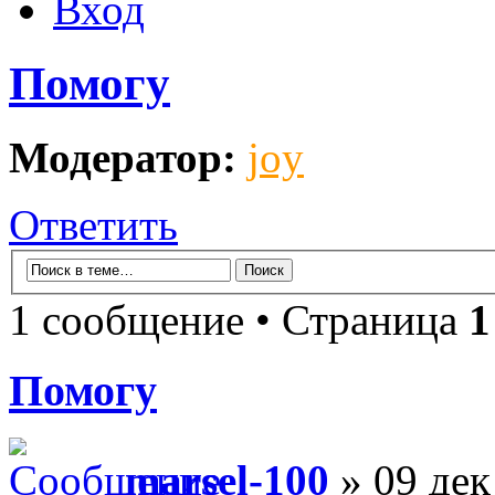
Вход
Помогу
Модератор:
joy
Ответить
1 сообщение • Страница
1
Помогу
marsel-100
» 09 дек