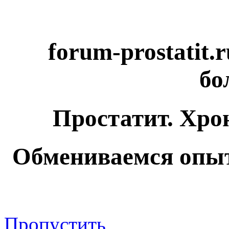
forum-prostatit.
бо
Простатит. Хро
Обмениваемся опыт
Пропустить