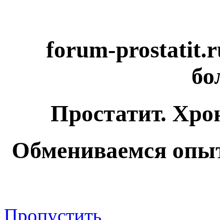
forum-prostatit.
бо
Простатит. Хро
Обмениваемся опыт
Пропустить