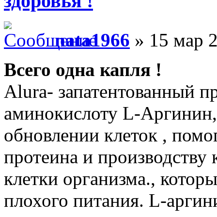
здоровья !
nata1966
» 15 мар 2
Всего одна капля !
Alura- запатентованный п
аминокислоту L-Аргинин, 
обновлении клеток , пом
протеина и производству 
клетки организма., которы
плохого питания. L-арги