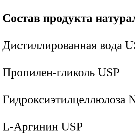
Состав продукта натура
Дистиллированная вода 
Пропилен-гликоль USP
Гидроксиэтилцеллюлоза 
L-Аргинин USP