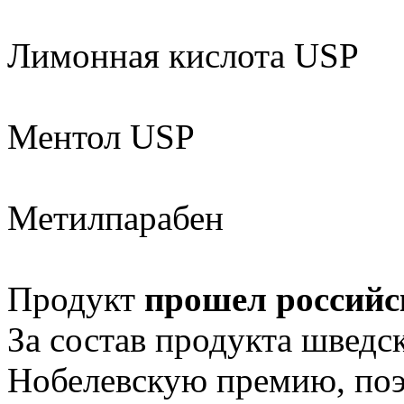
Лимонная кислота USP
Ментол USP
Метилпарабен
Продукт
прошел российс
За состав продукта шведс
Нобелевскую премию, поэ