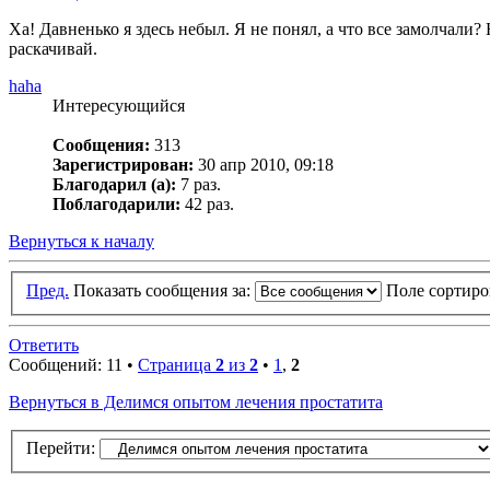
Ха! Давненько я здесь небыл. Я не понял, а что все замолчали?
раскачивай.
haha
Интересующийся
Сообщения:
313
Зарегистрирован:
30 апр 2010, 09:18
Благодарил (а):
7 раз.
Поблагодарили:
42 раз.
Вернуться к началу
Пред.
Показать сообщения за:
Поле сортир
Ответить
Сообщений: 11 •
Страница
2
из
2
•
1
,
2
Вернуться в Делимся опытом лечения простатита
Перейти: