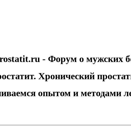
rostatit.ru - Форум о мужских б
остатит. Хронический простат
иваемся опытом и методами л