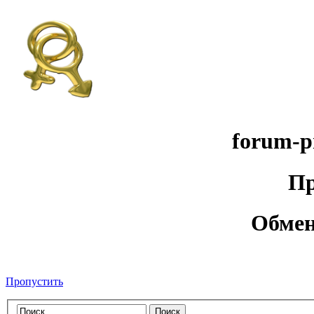
forum-p
Пр
Обмен
Пропустить