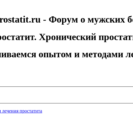
rostatit.ru - Форум о мужских б
остатит. Хронический простат
иваемся опытом и методами л
 лечения простатита