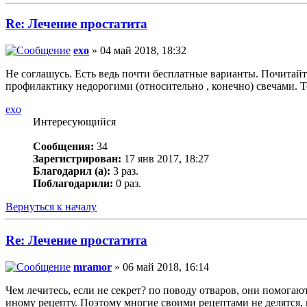
Re: Лечение простатита
exo
» 04 май 2018, 18:32
Не соглашусь. Есть ведь почти бесплатные варианты. Почитайт
профилактику недорогими (относительно , конечно) свечами. Т
exo
Интересующийся
Сообщения:
34
Зарегистрирован:
17 янв 2017, 18:27
Благодарил (а):
3 раз.
Поблагодарили:
0 раз.
Вернуться к началу
Re: Лечение простатита
mramor
» 06 май 2018, 16:14
Чем лечитесь, если не секрет? по поводу отваров, они помогаю
иному рецепту. Поэтому многие своими рецептами не делятся, 