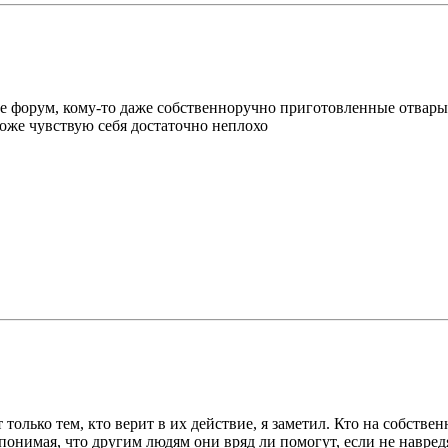
е форум, кому-то даже собственноручно приготовленные отвары 
оже чувствую себя достаточно неплохо
т только тем, кто верит в их действие, я заметил. Кто на собст
понимая, что другим людям они вряд ли помогут, если не навред