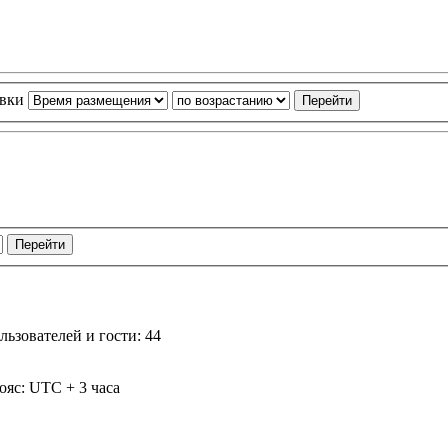
овки
ьзователей и гости: 44
ояс: UTC + 3 часа