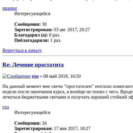
mramor
Интересующийся
Сообщения:
30
Зарегистрирован:
03 авг 2017, 20:27
Благодарил (а):
0 раз.
Поблагодарили:
1 раз.
Вернуться к началу
Re: Лечение простатита
exo
» 08 май 2018, 16:50
На данный момент мне свечи "простатилен" неплохо помогают. 
недели после окончания курса, я вообще не понял с чего. Врод
лечиться бюджетными свечами и получать хороший стойкий эфф
exo
Интересующийся
Сообщения:
34
Зарегистрирован:
17 янв 2017, 18:27