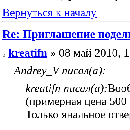
Вернуться к началу
Re: Приглашение подел
kreatifn
» 08 май 2010, 1
Andrey_V писал(а):
kreatifn писал(а):
Воо
(примерная цена 500 
Только янальное отве