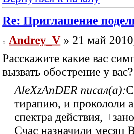
Re: Приглашение подел
Andrey_V
» 21 май 2010
Расскажите какие вас сим
вызвать обострение у вас?
AleXzAnDER писал(а):
С
тирапию, и прокололи 
спектра действия, +зан
Счас назначили месяц В