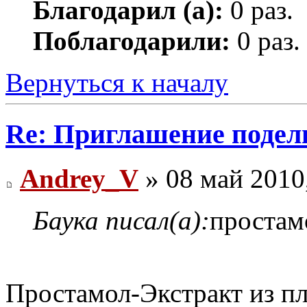
Благодарил (а):
0 раз.
Поблагодарили:
0 раз.
Вернуться к началу
Re: Приглашение подел
Andrey_V
» 08 май 2010
Баука писал(а):
простам
Простамол-Экстракт из пл