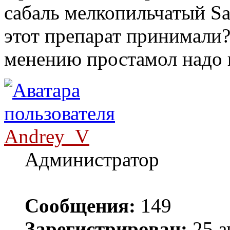
сабаль мелкопильчатый Saba
этот препарат принимали
менению простамол надо 
Andrey_V
Администратор
Сообщения:
149
Зарегистрирован:
25 а