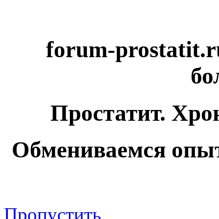
forum-prostatit.
бо
Простатит. Хро
Обмениваемся опыт
Пропустить