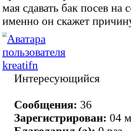
мая сдавать бак посев на 
именно он скажет причин
kreatifn
Интересующийся
Сообщения:
36
Зарегистрирован:
04 м
Благодарил (а):
0 раз.