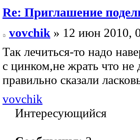
Re: Приглашение подел
vovchik
» 12 июн 2010, 
Так лечиться-то надо нав
с цинком,не жрать что не 
правильно сказали ласков
vovchik
Интересующийся