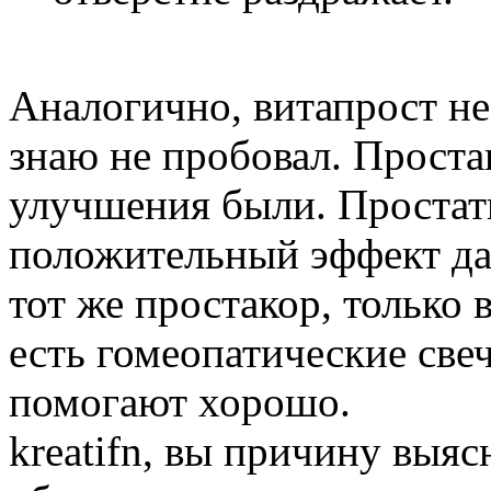
Аналогично, витапрост не
знаю не пробовал. Простак
улучшения были. Простат
положительный эффект даю
тот же простакор, только
есть гомеопатические све
помогают хорошо.
kreatifn, вы причину выя