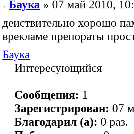
Баука
» 07 май 2010, 10
деиствительно хорошо па
врекламе препораты прос
Баука
Интересующийся
Сообщения:
1
Зарегистрирован:
07 м
Благодарил (а):
0 раз.