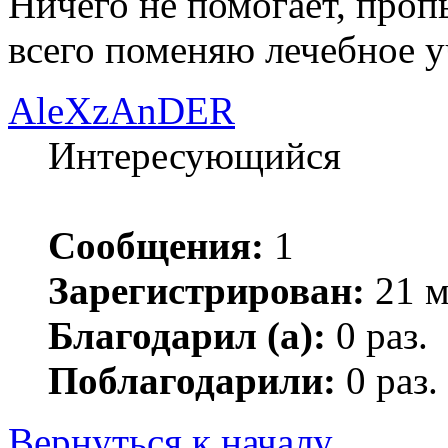
Ничего не помогает, проп
всего поменяю лечебное 
AleXzAnDER
Интересующийся
Сообщения:
1
Зарегистрирован:
21 м
Благодарил (а):
0 раз.
Поблагодарили:
0 раз.
Вернуться к началу