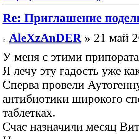
Re: Приглашение подел
AleXzAnDER
» 21 май 2
У меня с этими припората
Я лечу эту гадость уже как
Сперва провели Аутогенн
антибиотики широкого спе
таблетках.
Счас назначили месяц Вит