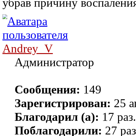
убрав причину воспаления,
Andrey_V
Администратор
Сообщения:
149
Зарегистрирован:
25 а
Благодарил (а):
17 раз.
Поблагодарили:
27 раз