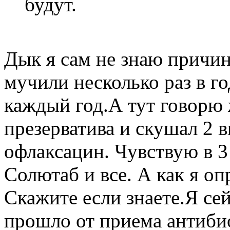
будут.
Дык я сам не знаю причи
мучили несколько раз в го
каждый год.А тут говорю 
презерватива и скушал 2 в
офлаксацин. Чувствую в 3
Солютаб и все. А как я о
Скажите если знаете.Я се
прошло от приема антибио