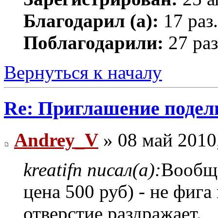
Благодарил (а):
17 раз.
Поблагодарили:
27 раз
Вернуться к началу
Re: Приглашение подел
Andrey_V
» 08 май 2010
kreatifn писал(а):
Вообще
цена 500 руб) - не фига
отверстие раздражает.