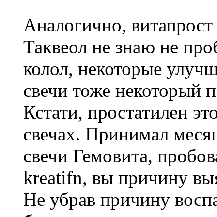
Аналогично, витапрост 
Таквеол не знаю не про
колол, некоторые улуч
свечи тоже некоторый 
Кстати, простатилен это
свечах. Принимал меся
свечи Гемовита, пробо
kreatifn, вы причину в
Не убрав причину воспа