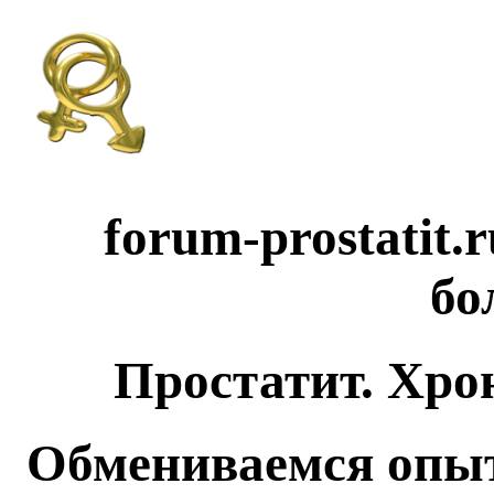
forum-prostatit.
бо
Простатит. Хро
Обмениваемся опыт