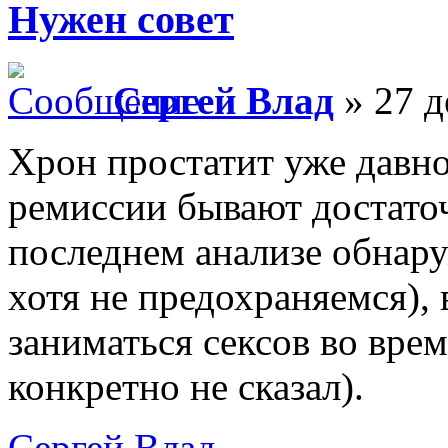
Нужен совет
Сергей Влад
» 27 д
Хрон простатит уже давно
ремиссии бывают достаточ
последнем анализе обнару
хотя не предохраняемся),
заниматься сексов во врем
конкретно не сказал).
Сергей Влад