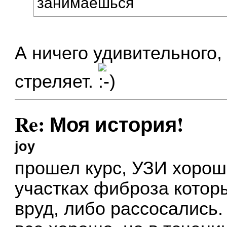
занимаешься
А ничего удивительного,
стреляет.
Re: Моя история!
joy
прошел курс, УЗИ хорош
участках фиброза котор
вруд, либо рассосались.