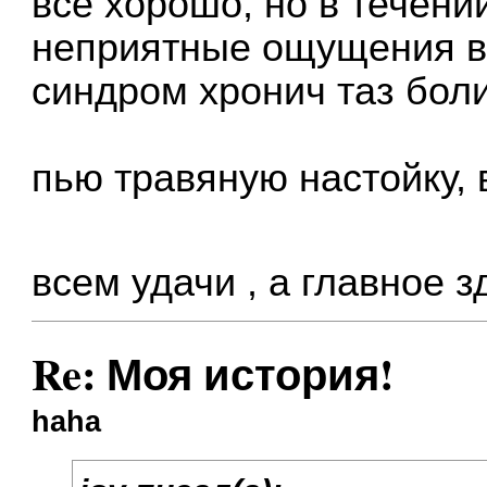
все хорошо, но в течени
неприятные ощущения в 
синдром хронич таз боли
пью травяную настойку,
всем удачи , а главное 
Re: Моя история!
haha