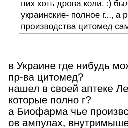
них хоть дрова коли. :) б
украинские- полное г..., а
производства цитомед сам
в Украине где нибудь м
пр-ва цитомед?
нашел в своей аптеке Ле
которые полно г?
а Биофарма чье произво
ов ампулах, внутримыше