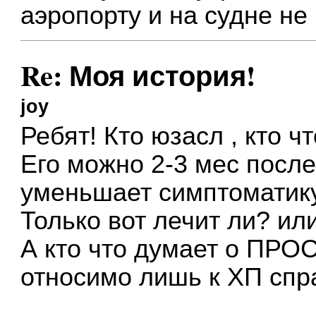
аэропорту и на судне не 
Re: Моя история!
joy
Ребят! Кто юзасл , кто 
Его можно 2-3 мес после
уменьшает симптоматик
Только вот лечит ли? ил
А кто что думает о ПР
относимо лишь к ХП спр