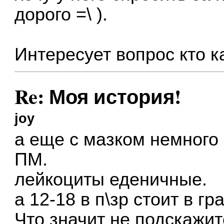
дорого =\ ).
Интересует вопрос кто к
Re: Моя история!
joy
а еще с мазком немного
ПМ.
лейкоциты еденичные.
а 12-18 в п\зр стоит в 
Что значит не подскажи