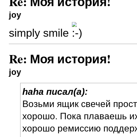
Re: Моя история!
joy
simply smile
Re: Моя история!
joy
haha писал(а):
Возьми ящик свечей прос
хорошо. Пока плаваешь их
хорошо ремиссию поддерж