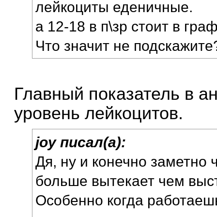
лейкоциты еденичные.
а 12-18 в п\зр стоит в гр
Что значит не подскажите
Главный показатель в а
уровень лейкоцитов.
joy писал(а):
Дя, ну и конечно заметно
больше вытекает чем выст
Особенно когда работаешь