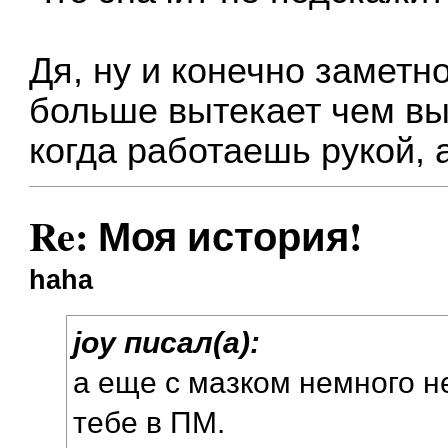
Дя, ну и конечно заметн
больше вытекает чем вы
когда работаешь рукой,
Re: Моя история!
haha
joy писал(а):
а еще с мазком немного 
тебе в ПМ.