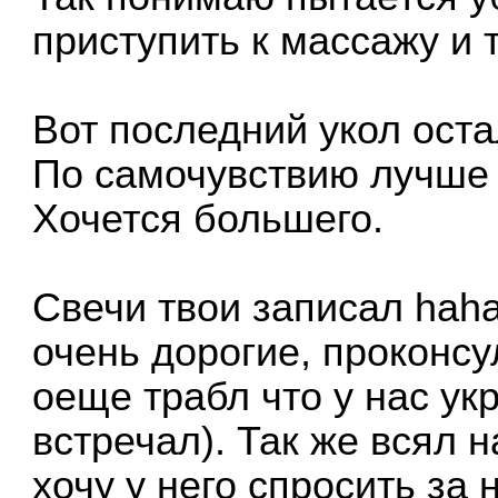
приступить к массажу и т
Вот последний укол остал
По самочувствию лучше ч
Хочется большего.
Свечи твои записал haha
очень дорогие, проконсу
оеще трабл что у нас ук
встречал). Так же всял 
хочу у него спросить за 